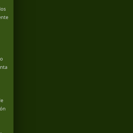
los
ente
ño
enta
de
ión