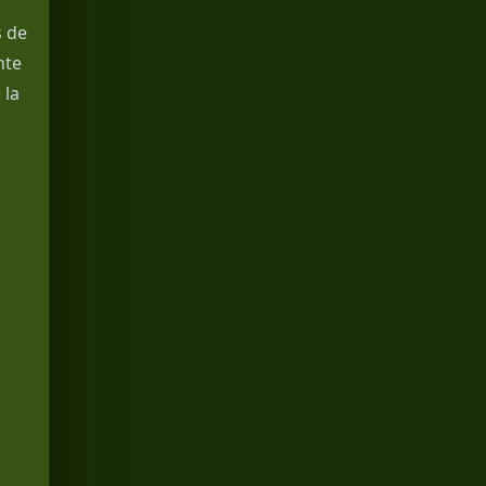
s de
nte
 la