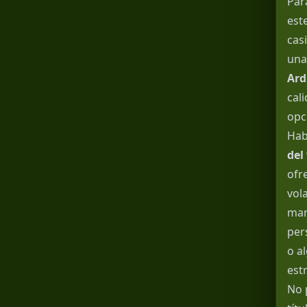
Par
est
cas
una
Ard
cal
opc
Hab
del
ofr
vol
man
per
o a
est
No 